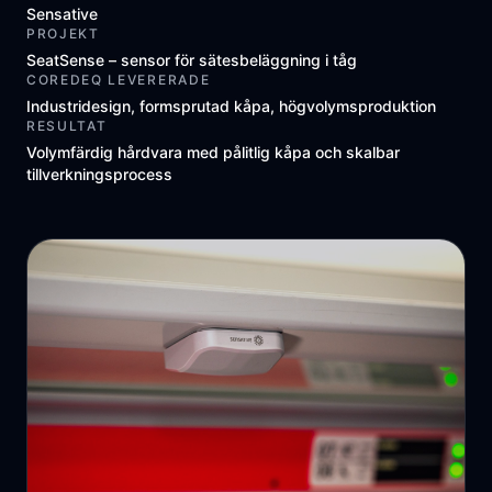
Sensative
PROJEKT
SeatSense – sensor för sätesbeläggning i tåg
COREDEQ LEVERERADE
Industridesign, formsprutad kåpa, högvolymsproduktion
RESULTAT
Volymfärdig hårdvara med pålitlig kåpa och skalbar
tillverkningsprocess