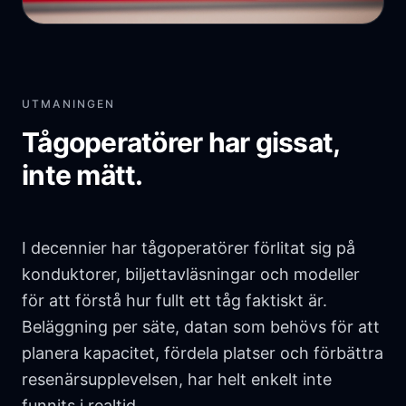
UTMANINGEN
Tågoperatörer har gissat,
inte mätt.
I decennier har tågoperatörer förlitat sig på
konduktorer, biljettavläsningar och modeller
för att förstå hur fullt ett tåg faktiskt är.
Beläggning per säte, datan som behövs för att
planera kapacitet, fördela platser och förbättra
resenärsupplevelsen, har helt enkelt inte
funnits i realtid.