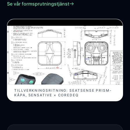
Se vår formsprutningstjänst
TILLVERKNINGSRITNING: SEATSENSE PRISM-
KÅPA, SENSATIVE × COREDEQ