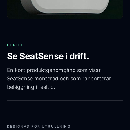
I DRIFT
Se SeatSense i drift.
En kort produktgenomgång som visar
SeatSense monterad och som rapporterar
beläggning i realtid.
DESIGNAD FÖR UTRULLNING