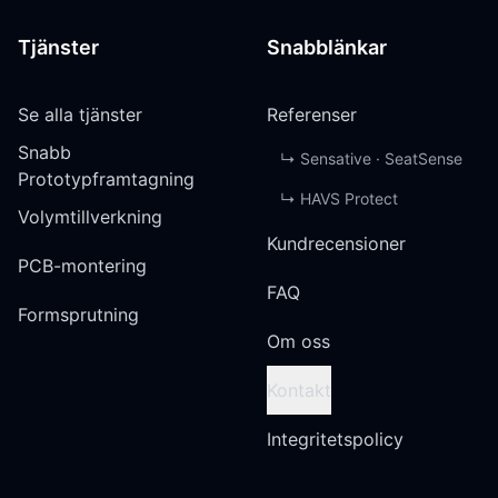
Tjänster
Snabblänkar
Se alla tjänster
Referenser
Snabb
↳
Sensative · SeatSense
Prototypframtagning
↳
HAVS Protect
Volymtillverkning
Kundrecensioner
PCB-montering
FAQ
Formsprutning
Om oss
Kontakt
Integritetspolicy