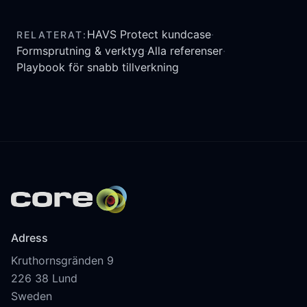
HAVS Protect kundcase
·
RELATERAT
:
Formsprutning & verktyg
·
Alla referenser
·
Playbook för snabb tillverkning
Adress
Kruthornsgränden 9
226 38 Lund
Sweden